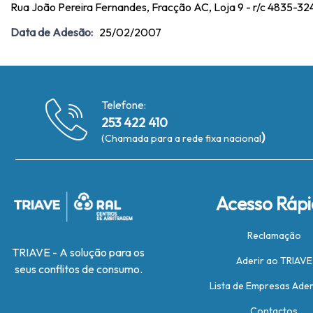
Rua João Pereira Fernandes, Fracção AC, Loja 9 - r/c 4835-3
Data de Adesão:
25/02/2007
Telefone:
253 422 410
)
(Chamada para a rede fixa nacional
Acesso Ráp
Reclamação
TRIAVE - A solução para os
Aderir ao TRIAVE
seus conflitos de consumo.
Lista de Empresas Ade
Contactos