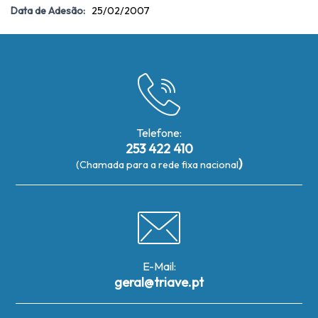
Data de Adesão:
25/02/2007
Telefone:
253 422 410
)
(Chamada para a rede fixa nacional
E-Mail:
geral@triave.pt