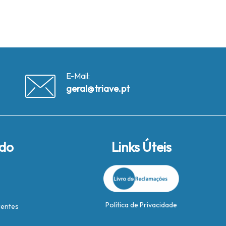
E-Mail:
geral@triave.pt
ido
Links Úteis
Política de Privacidade
rentes