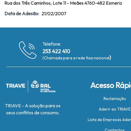
Rua dos Três Caminhos, Lote 11 - Meães 4760-482 Esmeriz
Data de Adesão:
21/02/2007
Telefone:
253 422 410
)
(Chamada para a rede fixa nacional
Acesso Ráp
Reclamação
TRIAVE - A solução para os
Aderir ao TRIAVE
seus conflitos de consumo.
Lista de Empresas Ade
Contactos