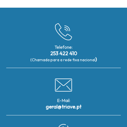
Telefone:
253 422 410
)
(Chamada para a rede fixa nacional
E-Mail:
geral@triave.pt