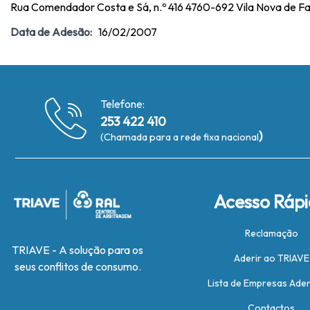
Rua Comendador Costa e Sá, n.º 416 4760-692 Vila Nova de F
Data de Adesão:
16/02/2007
Telefone:
253 422 410
)
(Chamada para a rede fixa nacional
Acesso Ráp
Reclamação
TRIAVE - A solução para os
Aderir ao TRIAVE
seus conflitos de consumo.
Lista de Empresas Ade
Contactos