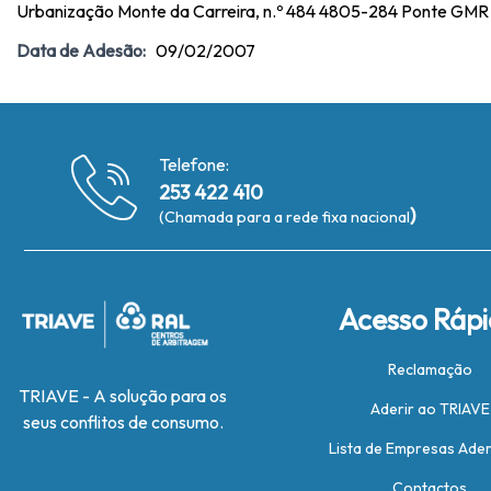
Urbanização Monte da Carreira, n.º 484 4805-284 Ponte GM
Data de Adesão:
09/02/2007
Telefone:
253 422 410
)
(Chamada para a rede fixa nacional
Acesso Ráp
Reclamação
TRIAVE - A solução para os
Aderir ao TRIAVE
seus conflitos de consumo.
Lista de Empresas Ade
Contactos