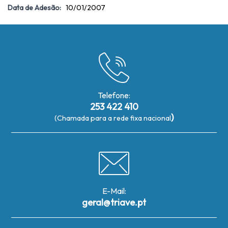
Data de Adesão:
10/01/2007
Telefone:
253 422 410
)
(Chamada para a rede fixa nacional
E-Mail:
geral@triave.pt