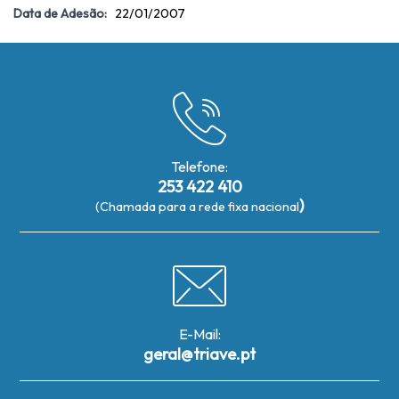
Data de Adesão:
22/01/2007
Telefone:
253 422 410
)
(Chamada para a rede fixa nacional
E-Mail:
geral@triave.pt