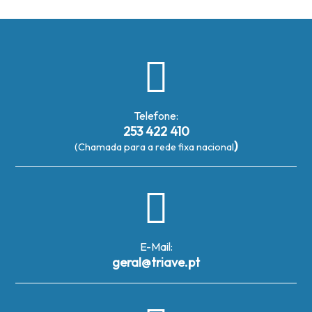
Telefone:
253 422 410
)
(Chamada para a rede fixa nacional
E-Mail:
geral@triave.pt