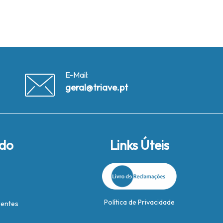
E-Mail:
geral@triave.pt
ido
Links Úteis
Política de Privacidade
rentes