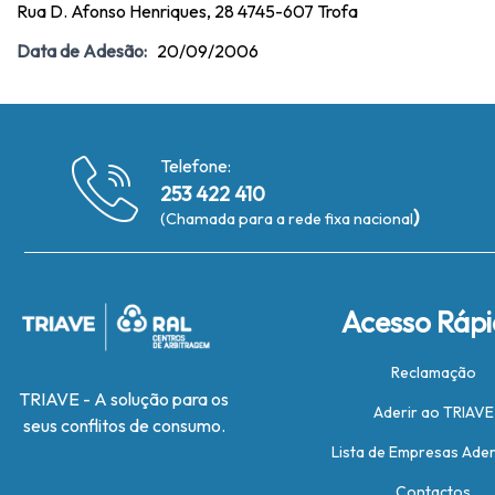
Rua D. Afonso Henriques, 28 4745-607 Trofa
Data de Adesão:
20/09/2006
Telefone:
253 422 410
)
(Chamada para a rede fixa nacional
Acesso Ráp
Reclamação
TRIAVE - A solução para os
Aderir ao TRIAVE
seus conflitos de consumo.
Lista de Empresas Ade
Contactos