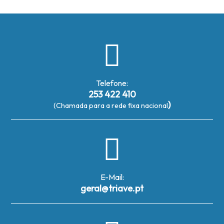
Telefone:
253 422 410
)
(Chamada para a rede fixa nacional
E-Mail:
geral@triave.pt