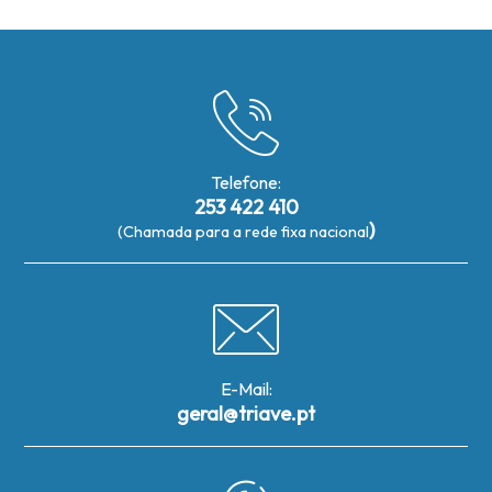
Telefone:
253 422 410
)
(Chamada para a rede fixa nacional
E-Mail:
geral@triave.pt