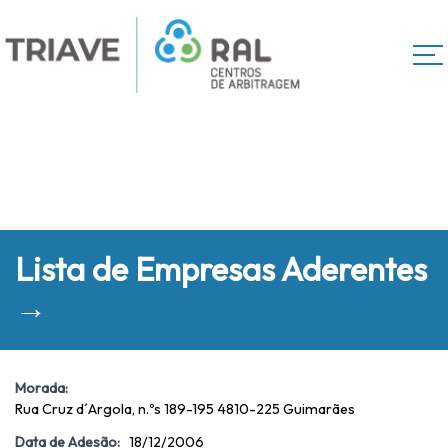
Lista de Empresas Aderentes
→
Morada:
Rua Cruz d´Argola, n.ºs 189-195 4810-225 Guimarães
Data de Adesão:
18/12/2006