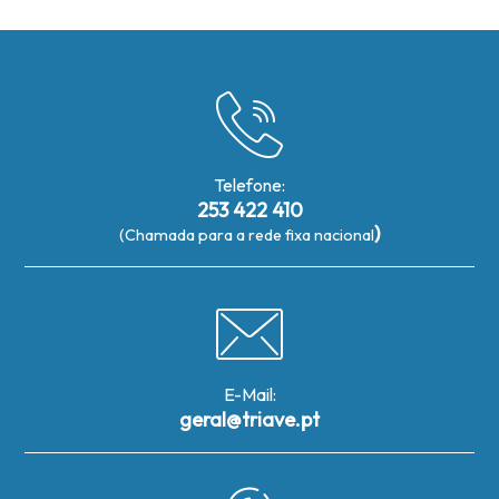
Telefone:
253 422 410
)
(Chamada para a rede fixa nacional
E-Mail:
geral@triave.pt