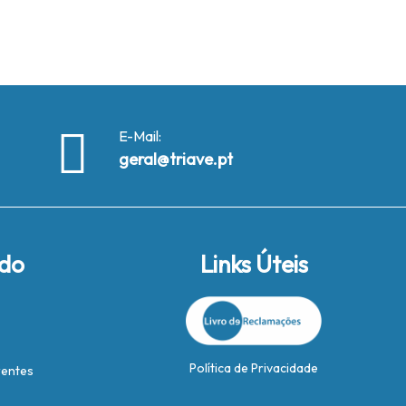
E-Mail:
geral@triave.pt
ido
Links Úteis
Política de Privacidade
rentes