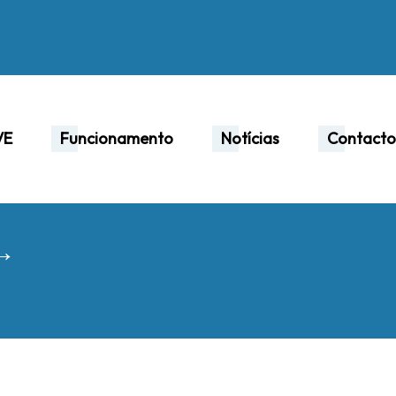
VE
Funcionamento
Notícias
Contacto
 →