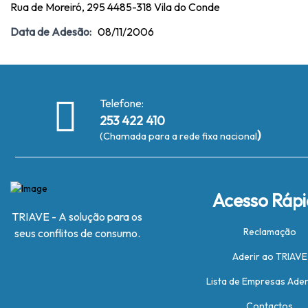
Rua de Moreiró, 295 4485-318 Vila do Conde
Data de Adesão:
08/11/2006
Telefone:
253 422 410
)
(Chamada para a rede fixa nacional
Acesso Ráp
TRIAVE - A solução para os
Reclamação
seus conflitos de consumo.
Aderir ao TRIAVE
Lista de Empresas Ade
Contactos