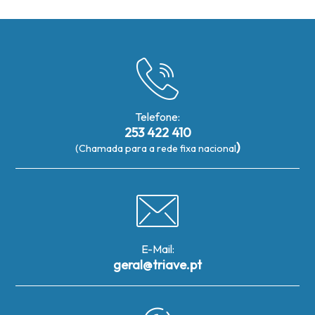
Telefone:
253 422 410
)
(Chamada para a rede fixa nacional
E-Mail:
geral@triave.pt