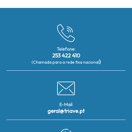
Telefone:
253 422 410
)
(Chamada para a rede fixa nacional
E-Mail:
geral@triave.pt