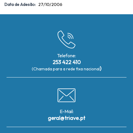
Data de Adesão:
27/10/2006
Telefone:
253 422 410
)
(Chamada para a rede fixa nacional
E-Mail:
geral@triave.pt