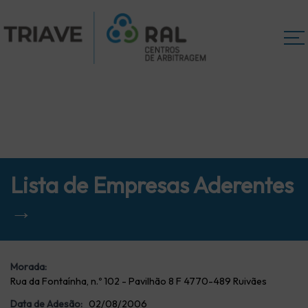
Lista de Empresas Aderentes
→
Morada:
Rua da Fontaínha, n.º 102 - Pavilhão 8 F 4770-489 Ruivães
Data de Adesão:
02/08/2006