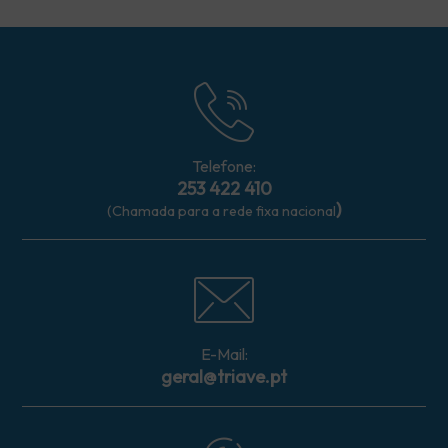
Telefone:
253 422 410
)
(Chamada para a rede fixa nacional
E-Mail:
geral@triave.pt