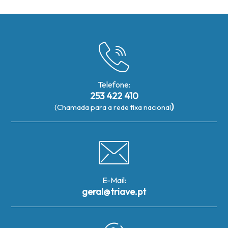
Telefone:
253 422 410
)
(Chamada para a rede fixa nacional
E-Mail:
geral@triave.pt