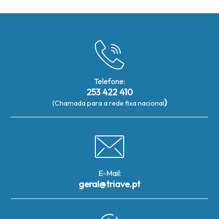
Telefone:
253 422 410
)
(Chamada para a rede fixa nacional
E-Mail:
geral@triave.pt