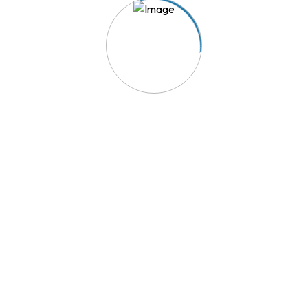
ido
Links Úteis
Política de Privacidade
rentes