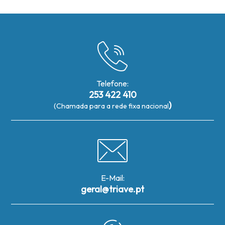
Telefone:
253 422 410
)
(Chamada para a rede fixa nacional
E-Mail:
geral@triave.pt