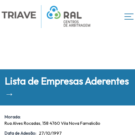
Lista de Empresas Aderentes
→
Morada:
Rua Alves Rocadas, 158 4760 Vila Nova Famalicão
Data de Adesão:
27/10/1997