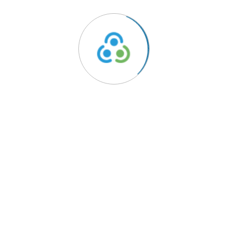
ido
Links Úteis
Política de Privacidade
rentes