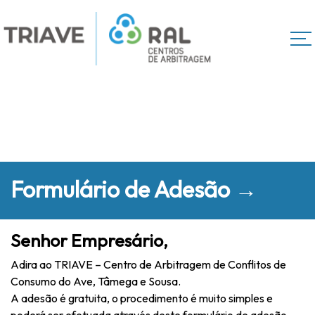
Formulário de Adesão →
Senhor Empresário,
Adira ao TRIAVE – Centro de Arbitragem de Conflitos de
Consumo do Ave, Tâmega e Sousa.
A adesão é gratuita, o procedimento é muito simples e
poderá ser efetuada através deste formulário de adesão.