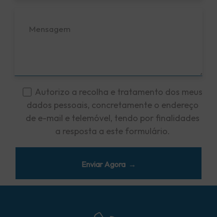
Autorizo a recolha e tratamento dos meus
dados pessoais, concretamente o endereço
de e-mail e telemóvel, tendo por finalidades
a resposta a este formulário.