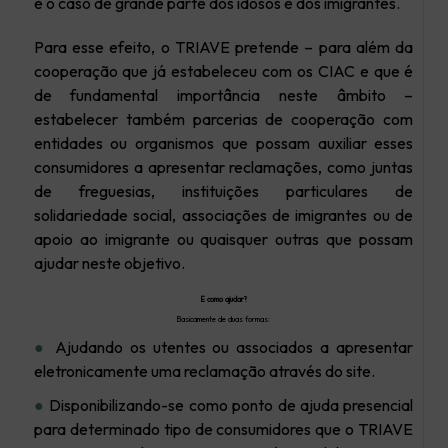
é o caso de grande parte dos idosos e dos imigrantes.
Para esse efeito, o TRIAVE pretende – para além da
cooperação que já estabeleceu com os CIAC e que é
de fundamental importância neste âmbito –
estabelecer também parcerias de cooperação com
entidades ou organismos que possam auxiliar esses
consumidores a apresentar reclamações, como juntas
de freguesias, instituições particulares de
solidariedade social, associações de imigrantes ou de
apoio ao imigrante ou quaisquer outras que possam
ajudar neste objetivo.
E como ajudar?
Basicamente de duas formas:
●
Ajudando os utentes ou associados a apresentar
eletronicamente uma reclamação através do site.
●
Disponibilizando-se como ponto de ajuda presencial
para determinado tipo de consumidores que o TRIAVE