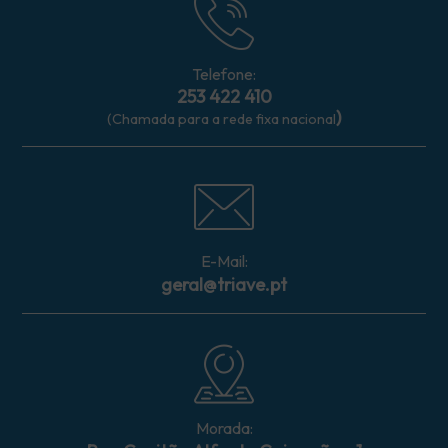
Telefone:
253 422 410
)
(Chamada para a rede fixa nacional
E-Mail:
geral@triave.pt
Morada: