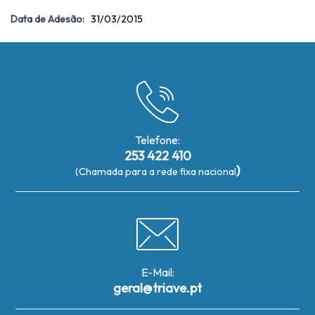
Data de Adesão:
31/03/2015
Telefone:
253 422 410
)
(Chamada para a rede fixa nacional
E-Mail:
geral@triave.pt