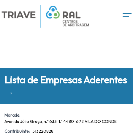
Lista de Empresas Aderentes
→
Morada:
Avenida Júlio Graça, n.º 633, 1.º 4480-672 VILA DO CONDE
Contribuinte:
513220828