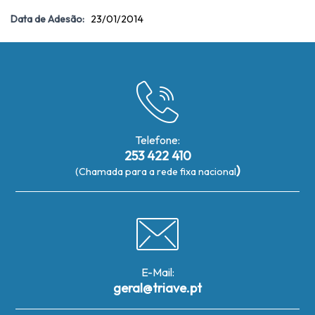
Data de Adesão:
23/01/2014
Telefone:
253 422 410
)
(Chamada para a rede fixa nacional
E-Mail:
geral@triave.pt