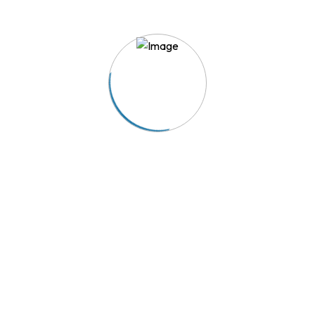
TRIAVE - A solução para os seus conflitos de consumo.
Acesso Rápido
Reclamação
Aderir ao TRIAVE