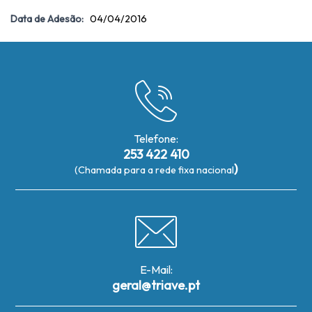
Data de Adesão:
04/04/2016
Telefone:
253 422 410
)
(Chamada para a rede fixa nacional
E-Mail:
geral@triave.pt