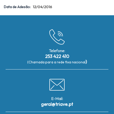
Data de Adesão:
12/04/2016
Telefone:
253 422 410
)
(Chamada para a rede fixa nacional
E-Mail:
geral@triave.pt