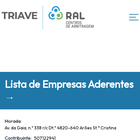
Lista de Empresas Aderentes
→
Morada:
Av. da Gaia, n.º 338 r/c Dt.º 4820-640 Arões St.ª Cristina
Contribuinte:
507122941