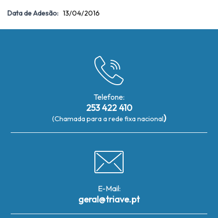
Data de Adesão:
13/04/2016
Telefone:
253 422 410
)
(Chamada para a rede fixa nacional
E-Mail:
geral@triave.pt