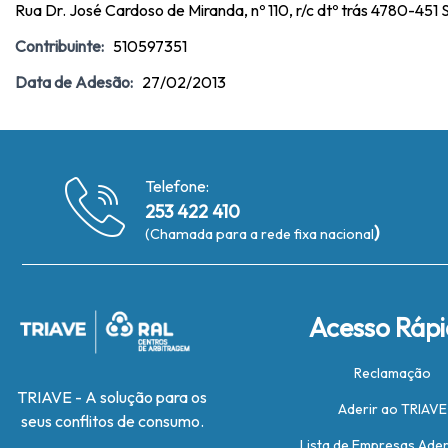
Rua Dr. José Cardoso de Miranda, nº 110, r/c dtº trás 4780-451
Contribuinte:
510597351
Data de Adesão:
27/02/2013
Telefone:
253 422 410
)
(Chamada para a rede fixa nacional
Acesso Ráp
Reclamação
TRIAVE - A solução para os
Aderir ao TRIAVE
seus conflitos de consumo.
Lista de Empresas Ade