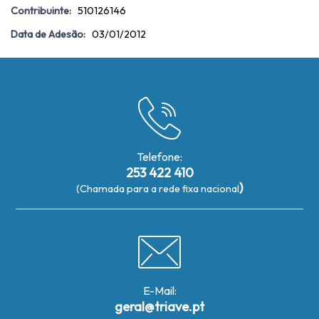
Contribuinte:
510126146
Data de Adesão:
03/01/2012
Telefone:
253 422 410
)
(Chamada para a rede fixa nacional
E-Mail:
geral@triave.pt