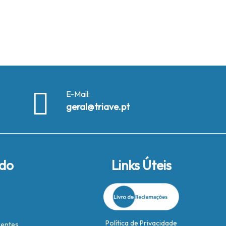
E-Mail:
geral@triave.pt
ido
Links Úteis
Política de Privacidade
rentes