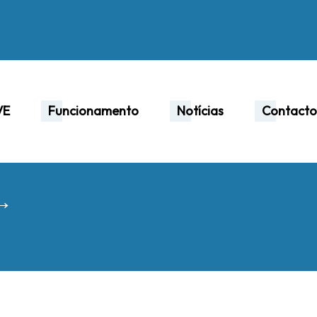
VE
Funcionamento
Notícias
Contacto
 →