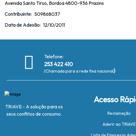
Avenida Santo Tirso, Bordoa 4800-936 Prazins
Contribuinte:
509868037
Data de Adesão:
12/10/2011
Telefone:
253 422 410
)
(Chamada para a rede fixa nacional
Acesso Ráp
TRIAVE - A solução para os
Reclamação
seus conflitos de consumo.
Aderir ao TRIAVE
Lista de Empresas Ade