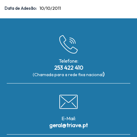
Data de Adesão:
10/10/2011
Telefone:
253 422 410
)
(Chamada para a rede fixa nacional
E-Mail:
geral@triave.pt