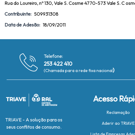
Rua do Loureiro, nº 130, Vale S. Cosme 4770-573 Vale S. C osm
Contribuinte:
509931308
Data de Adesão:
18/09/2011
Telefone:
253 422 410
)
(Chamada para a rede fixa nacional
Acesso Ráp
Reclamação
TRIAVE - A solução para os
Aderir ao TRIAVE
seus conflitos de consumo.
Lista de Empresas Ade