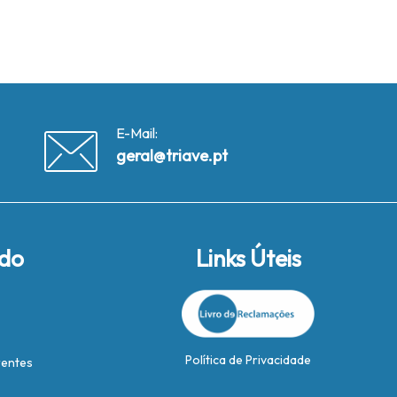
E-Mail:
geral@triave.pt
ido
Links Úteis
Política de Privacidade
rentes