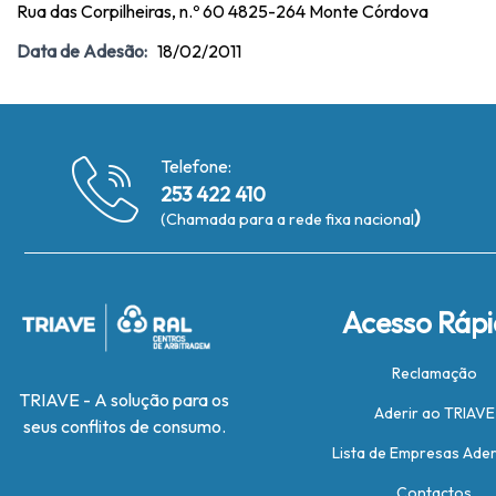
Rua das Corpilheiras, n.º 60 4825-264 Monte Córdova
Data de Adesão:
18/02/2011
Telefone:
253 422 410
)
(Chamada para a rede fixa nacional
Acesso Ráp
Reclamação
TRIAVE - A solução para os
Aderir ao TRIAVE
seus conflitos de consumo.
Lista de Empresas Ade
Contactos