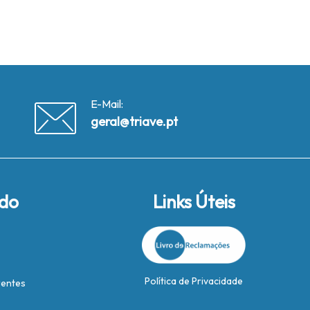
E-Mail:
geral@triave.pt
ido
Links Úteis
Política de Privacidade
rentes