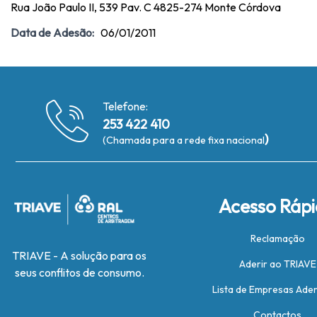
Rua João Paulo II, 539 Pav. C 4825-274 Monte Córdova
Data de Adesão:
06/01/2011
Telefone:
253 422 410
)
(Chamada para a rede fixa nacional
Acesso Ráp
Reclamação
TRIAVE - A solução para os
Aderir ao TRIAVE
seus conflitos de consumo.
Lista de Empresas Ade
Contactos