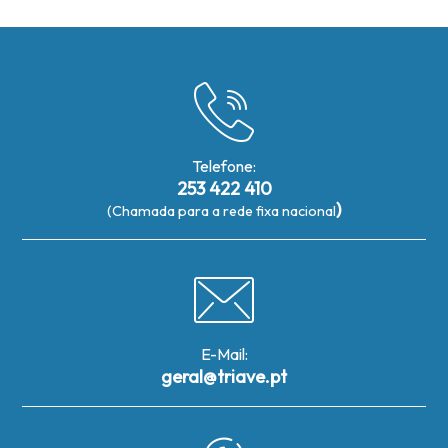
Telefone:
253 422 410
)
(Chamada para a rede fixa nacional
E-Mail:
geral@triave.pt