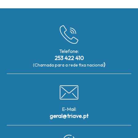
Telefone:
253 422 410
)
(Chamada para a rede fixa nacional
E-Mail:
geral@triave.pt