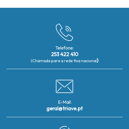
Telefone:
253 422 410
)
(Chamada para a rede fixa nacional
E-Mail:
geral@triave.pt