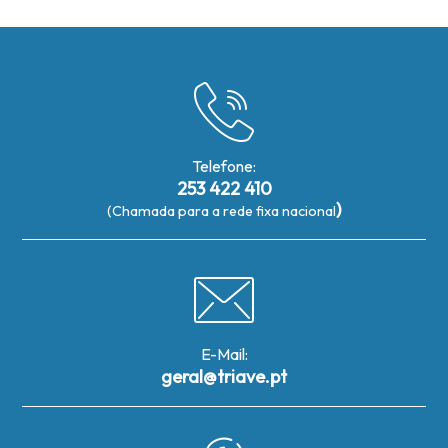
Telefone:
253 422 410
)
(Chamada para a rede fixa nacional
E-Mail:
geral@triave.pt