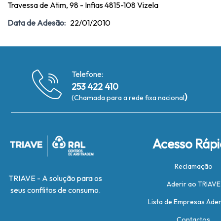
Travessa de Atim, 98 - Infias 4815-108 Vizela
Data de Adesão:
22/01/2010
Telefone:
253 422 410
)
(Chamada para a rede fixa nacional
Acesso Ráp
Reclamação
TRIAVE - A solução para os
Aderir ao TRIAVE
seus conflitos de consumo.
Lista de Empresas Ade
Contactos