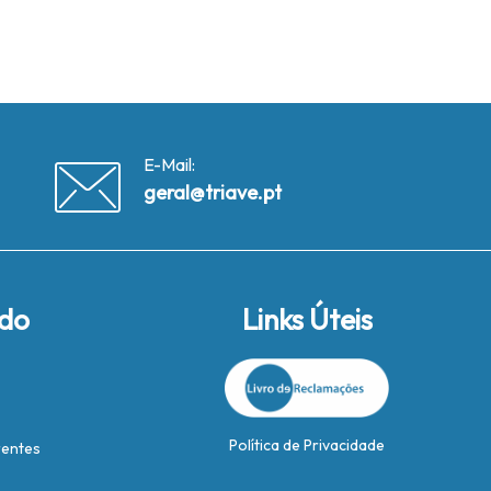
E-Mail:
geral@triave.pt
ido
Links Úteis
Política de Privacidade
rentes