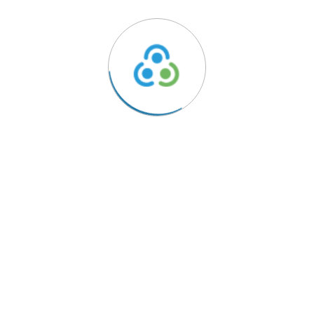
ido
Links Úteis
Política de Privacidade
rentes