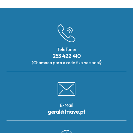
Telefone:
253 422 410
)
(Chamada para a rede fixa nacional
E-Mail:
geral@triave.pt