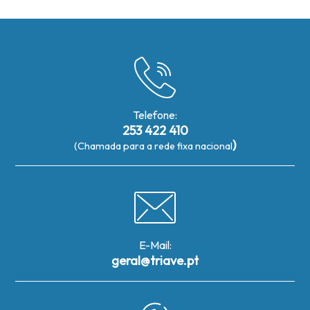
Telefone:
253 422 410
)
(Chamada para a rede fixa nacional
E-Mail:
geral@triave.pt