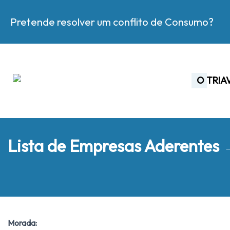
Pretende resolver um conflito de Consumo?
O TRIA
Lista de Empresas Aderentes
Morada: