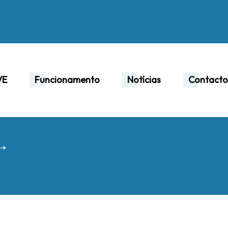
VE
Funcionamento
Notícias
Contacto
 →