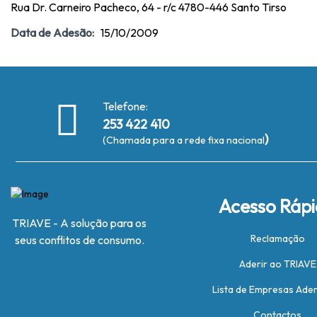
Rua Dr. Carneiro Pacheco, 64 - r/c 4780-446 Santo Tirso
Data de Adesão:
15/10/2009
Telefone:
253 422 410
)
(Chamada para a rede fixa nacional
Acesso Ráp
TRIAVE - A solução para os
Reclamação
seus conflitos de consumo.
Aderir ao TRIAVE
Lista de Empresas Ade
Contactos