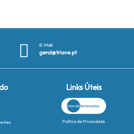
E-Mail:
geral@triave.pt
ido
Links Úteis
Política de Privacidade
rentes