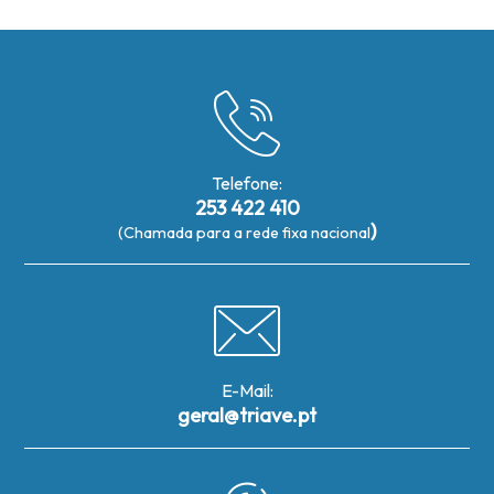
Telefone:
253 422 410
)
(Chamada para a rede fixa nacional
E-Mail:
geral@triave.pt