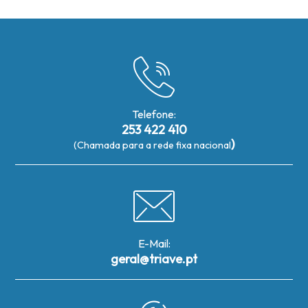
Telefone:
253 422 410
)
(Chamada para a rede fixa nacional
E-Mail:
geral@triave.pt